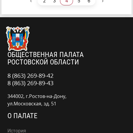
‹
›
2
3
4
5
6
ОБЩЕСТВЕННАЯ ПАЛАТА
РОСТОВСКОЙ ОБЛАСТИ
8 (863) 269-89-42
8 (863) 269-89-43
344002, г.Ростов-на-Дону,
ул.Московская, зд. 51
О ПАЛАТЕ
История