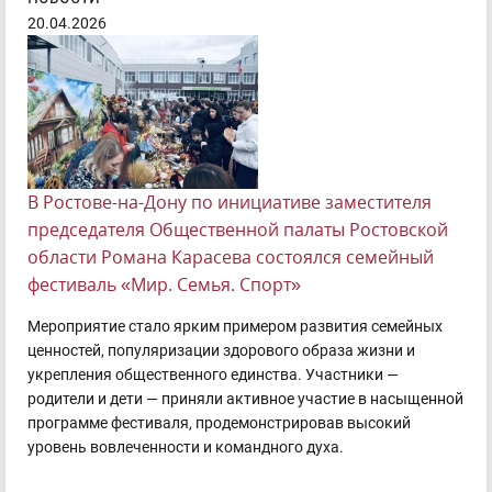
20.04.2026
В Ростове-на-Дону по инициативе заместителя
председателя Общественной палаты Ростовской
области Романа Карасева состоялся семейный
фестиваль «Мир. Семья. Спорт»
Мероприятие стало ярким примером развития семейных
ценностей, популяризации здорового образа жизни и
укрепления общественного единства. Участники —
родители и дети — приняли активное участие в насыщенной
программе фестиваля, продемонстрировав высокий
уровень вовлеченности и командного духа.