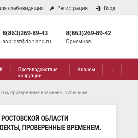
для слабовидящих
Регистрация
Вход
8(863)269-89-43
8(863)269-89-42
aoprost@donland.ru
Приемная
К
Противодействие
Анонсы
...
коррупции
екты, проверенные временем. Успешные
 РОСТОВСКОЙ ОБЛАСТИ
ОЕКТЫ, ПРОВЕРЕННЫЕ ВРЕМЕНЕМ.