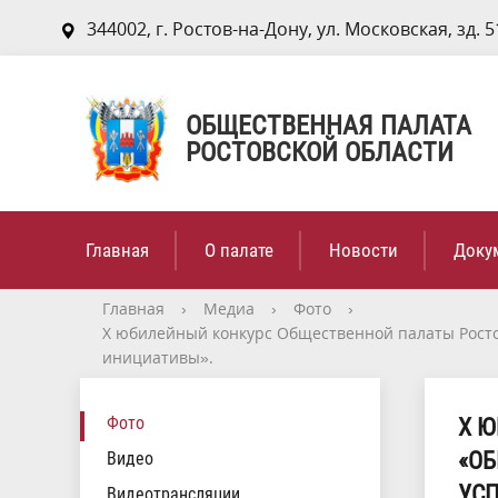
344002, г. Ростов-на-Дону, ул. Московская, зд. 5
ОБЩЕСТВЕННАЯ ПАЛАТА
РОСТОВСКОЙ ОБЛАСТИ
Главная
О палате
Новости
Доку
Главная
›
Медиа
›
Фото
›
Х юбилейный конкурс Общественной палаты Рост
инициативы».
Фото
Х 
«ОБ
Видео
УС
Видеотрансляции