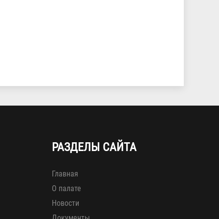
РАЗДЕЛЫ САЙТА
Главная
О палате
Новости
Документы