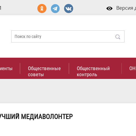
1
Версия 
менты
Общественные
Общественный
ОН
советы
контроль
ЛУЧШИЙ МЕДИАВОЛОНТЕР