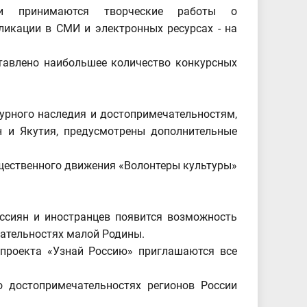
ции принимаются творческие работы о
ликации в СМИ и электронных ресурсах - на
ставлено наибольшее количество конкурсных
урного наследия и достопримечательностям,
н и Якутия, предусмотрены дополнительные
щественного движения «Волонтеры культуры»
ссиян и иностранцев появится возможность
ечательностях малой Родины.
 проекта «Узнай Россию» приглашаются все
о достопримечательностях регионов России