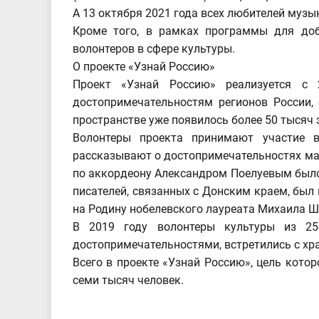
А 13 октября 2021 года всех любителей музы
Кроме того, в рамках программы для доб
волонтеров в сфере культуры.
О проекте «Узнай Россию»
Проект «Узнай Россию» реализуется с 
достопримечательностям регионов России, 
пространстве уже появилось более 50 тысяч 
Волонтеры проекта принимают участие в т
рассказывают о достопримечательностях ма
по аккордеону Александром Поелуевым было
писателей, связанных с Донским краем, бы
на Родину нобелевского лауреата Михаила Ш
В 2019 году волонтеры культуры из 25
достопримечательностями, встретились с хр
Всего в проекте «Узнай Россию», цель кото
семи тысяч человек.