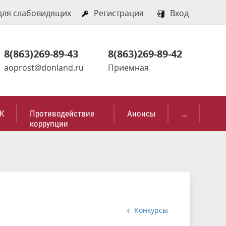
для слабовидящих
Регистрация
Вход
8(863)269-89-43
8(863)269-89-42
aoprost@donland.ru
Приемная
К
Противодействие
Анонсы
...
коррупции
Конкурсы