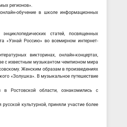
мых регионов».
 онлайн-обучение в школе информационных
энциклопедических статей, посвященных
кта «Узнай Россию» во всемирном интернет-
тературных викторинах, онлайн-концертах,
тве с известным музыкантом чемпионом мира
ковскому. Женским образам в произведениях
кого «Золушка». В музыкальное путешествие
 в Ростовской области, ознакомились с
 русской культурной, приняли участие более