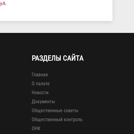
ZyA
.
РАЗДЕЛЫ САЙТА
Главная
О палате
Новости
Документы
Общественные советы
Общественный контроль
ОНК