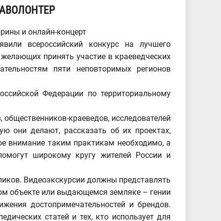
ИАВОЛОНТЕР
орины и онлайн-концерт
явили всероссийский конкурс на лучшего
 желающих принять участие в краеведческих
чательностям пяти неповторимых регионов
оссийской Федерации по территориальному
, общественников-краеведов, исследователей
ую они делают, рассказать об их проектах,
ое внимание таким практикам необходимо, а
помогут широкому кругу жителей России и
ликов. Видеоэкскурсии должны представлять
ном объекте или выдающемся земляке – гении
ижения достопримечательностей и брендов.
едических статей и тех, кто использует для