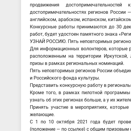
продвижения достопримечательностей
достопримечательностях регионов России —
английском, арабском, испанском, китайском
Конкурсные работы принимаются до 30 дека
работ, будет удостоен памятного знака «Рег
УЗНАЙ РОССИЮ. Пять неповторимых регион
Для информационных волонтеров, которые р
расположенным на территории Иркутской, 
призы в рамках региональных номинаций.
Пять неповторимых регионов России объеди
и Российского фонда культуры.
Представить конкурсную работу в региональ
Кроме того, в рамках пилотной программы
узнать об этих регионах больше, а у их жит
Принять участие в мероприятиях, которые
желающие.
С 1 по 10 октября 2021 года будет прове
(положение — по ссылке) с общим призовым 