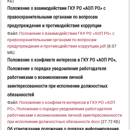
КБ)
Положение о взаимодействии ГКУ РО «АОП РО» с
правоохранительными органами по вопросам
предупреждения и противодействия коррупции
Файл:
Положение о взаимодействии ГКУ РО «АОП РО» с
правоохранительными органами по вопросам
предупреждения и противодействия коррупции.pdf
(8.07
МБ)
Положение о конфликте интересов в ГКУ РО «АОП РО»,
Положение о порядке уведомления работодателя
работниками о возникновении личной
заинтересованности при исполнении должностных
обязанностей
Файл:
Положение о конфликте интересов в ГКУ РО «АОП
РО», Положение о порядке уведомления работодателя
работниками о возникновении личной заинтересованности
при исполнении должностных обязанносте.docx
(27.72 КБ)
Об утверждении положения о порядке информирования