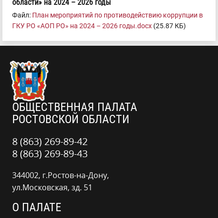
области» на 2024 – 2026 годы
Файл:
План мерoприятий по противодействию коррупции в
ГКУ РО «АОП РО» на 2024 – 2026 годы.docx
(25.87 КБ)
ОБЩЕСТВЕННАЯ ПАЛАТА
РОСТОВСКОЙ ОБЛАСТИ
8 (863) 269-89-42
8 (863) 269-89-43
344002, г.Ростов-на-Дону,
ул.Московская, зд. 51
О ПАЛАТЕ