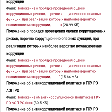
коррупции
Файл:
Положение о порядке проведения оценки
коррупционных рисков, перечне коррупционнно-опасных
функций, при реализации которых наиболее вероятно
возникновение коррупции, п.docx
(28.99 КБ)
Положение о порядке проведения оценки коррупционных
рисков, перечне коррупционнно-опасных функций, при
реализации которых наиболее вероятно возникновение
коррупции
Файл:
Положение о порядке проведения оценки
коррупционных рисков, перечне коррупционнно-опасных
функций, при реализации которых наиболее вероятно
возникновение коррупции, п.pdf
(15.64 МБ)
Положение об антикоррупционной политике в ГКУ РО
АОП РО
Файл:
Положение об антикоррупционной политике в ГКУ
РО АОП РО.docx
(30.5 КБ)
Положение об антикоррупционной политике в ГКУ РО