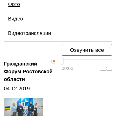
Фото
Видео
Видеотрансляции
Озвучить всё
Гражданский
00:00
__:__
Форум Ростовской
области
04.12.2019