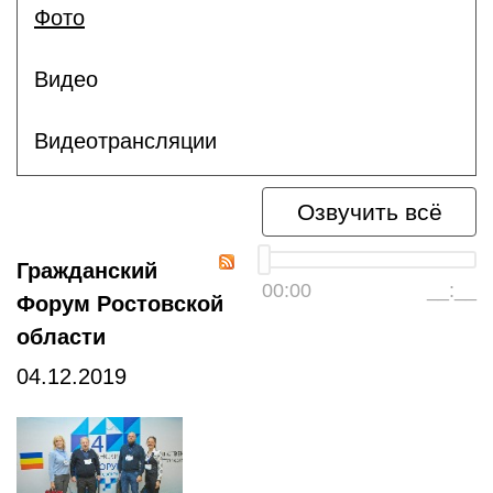
Фото
Видео
Видеотрансляции
Озвучить всё
Гражданский
00:00
__:__
Форум Ростовской
области
04.12.2019