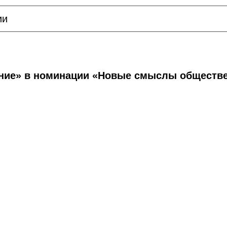
ии
ание» в номинации «Новые смыслы обществ