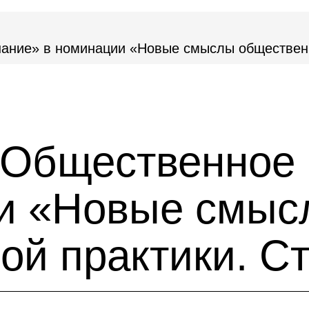
нание» в номинации «Новые смыслы обществен
 «Общественное
и «Новые смыс
ой практики. С