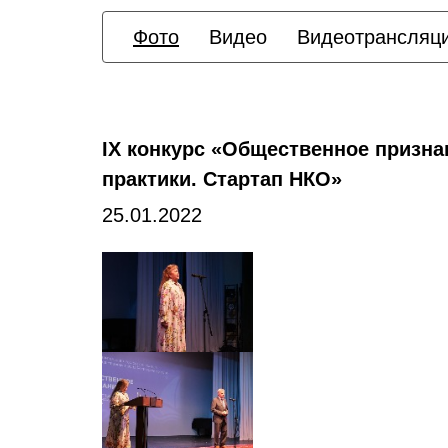
Фото
Видео
Видеотрансляц
IХ конкурс «Общественное призн
практики. Стартап НКО»
25.01.2022