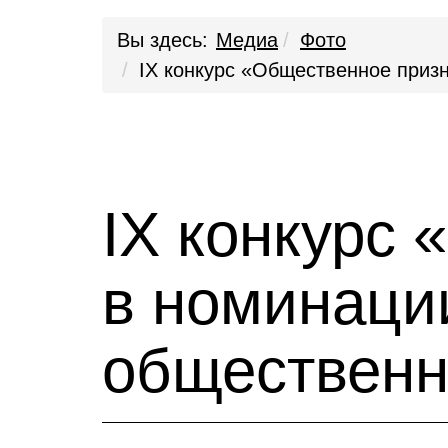
Вы здесь:
Медиа
Фото
IХ конкурс «Общественное приз
IХ конкурс
в номинаци
общественн