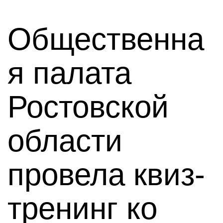
Общественна
я палата
Ростовской
области
провела квиз-
тренинг ко