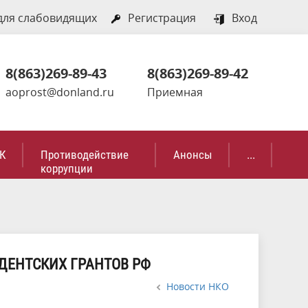
для слабовидящих
Регистрация
Вход
8(863)269-89-43
8(863)269-89-42
aoprost@donland.ru
Приемная
К
Противодействие
Анонсы
...
коррупции
ИДЕНТСКИХ ГРАНТОВ РФ
Новости НКО