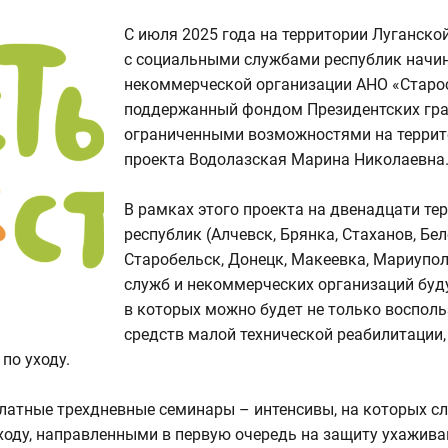
С июля 2025 года на территории Луганско
с социальными службами республик начи
некоммерческой организации АНО «Старост
поддержанный фондом Президентских гран
ограниченными возможностями на террито
проекта Водолазская Марина Николаевна
В рамках этого проекта на двенадцати те
республик (Алчевск, Брянка, Стаханов, Бе
Старобельск, Донецк, Макеевка, Мариупол
служб и некоммерческих организаций буд
в которых можно будет не только восполь
средств малой технической реабилитации
по уходу.
латные трехдневные семинары – интенсивы, на которых сл
оду, направленными в первую очередь на защиту ухажива