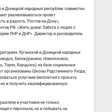
й и Донецкой народных республик совместно
нает реализовываться проект
ь в радость. Ростов-на-Дону»,
тов РФ, «Жить дома! Забота о людях с
рии ЛНР и ДНР». Директор и руководитель
.
рриториях Луганской и Донецкой народных
ловодск, Белокуракино, Новопсковск,
ь, Торез, Харцызск) на базе социальных
ут организованы Школы Родственного Ухода,
зоваться услугами бесплатного проката
, но и получить квалифицированную
ушатели и участники не только
ющего персонала, но и побывать на