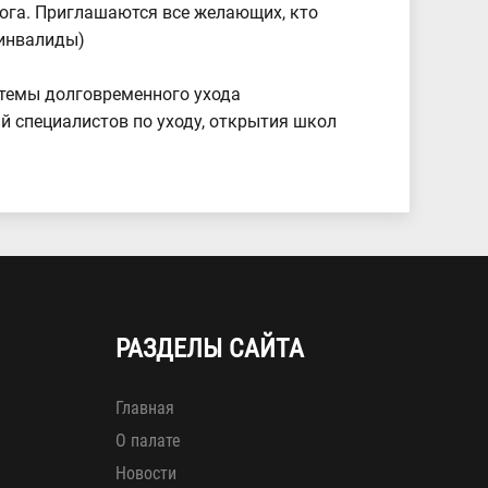
ога. Приглашаются все желающих, кто
 инвалиды)
стемы долговременного ухода
 специалистов по уходу, открытия школ
.
РАЗДЕЛЫ САЙТА
Главная
О палате
Новости