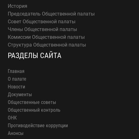
История
Председатель Общественной палаты
Совет Общественной палаты
Члены Общественной палаты
Комиссии Общественной палаты
Структура Общественной палаты
РАЗДЕЛЫ САЙТА
Главная
О палате
Новости
Документы
Общественные советы
Общественный контроль
ОНК
Противодействие коррупции
Анонсы