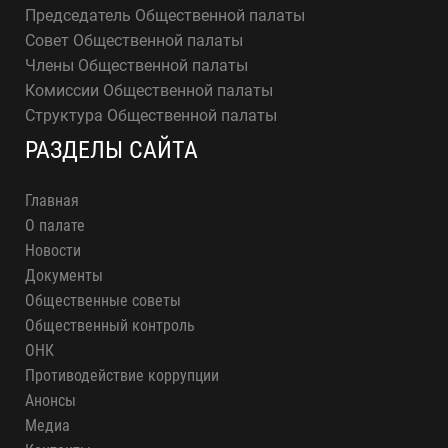
Председатель Общественной палаты
Совет Общественной палаты
Члены Общественной палаты
Комиссии Общественной палаты
Структура Общественной палаты
РАЗДЕЛЫ САЙТА
Главная
О палате
Новости
Документы
Общественные советы
Общественный контроль
ОНК
Противодействие коррупции
Анонсы
Медиа