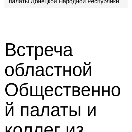
палаты Донецкой Народной Республики.
Встреча
областной
Общественно
й палаты и
коллег из