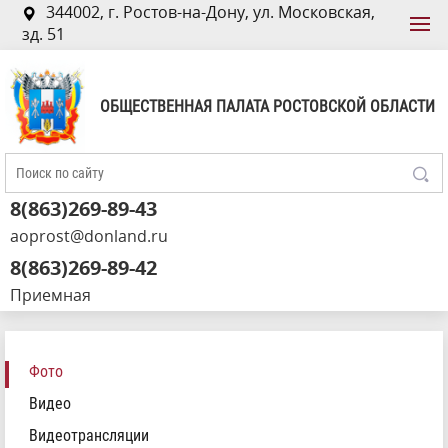
344002, г. Ростов-на-Дону, ул. Московская,
зд. 51
ОБЩЕСТВЕННАЯ ПАЛАТА РОСТОВСКОЙ ОБЛАСТИ
8(863)269-89-43
aoprost@donland.ru
8(863)269-89-42
Приемная
Фото
Видео
Видеотрансляции