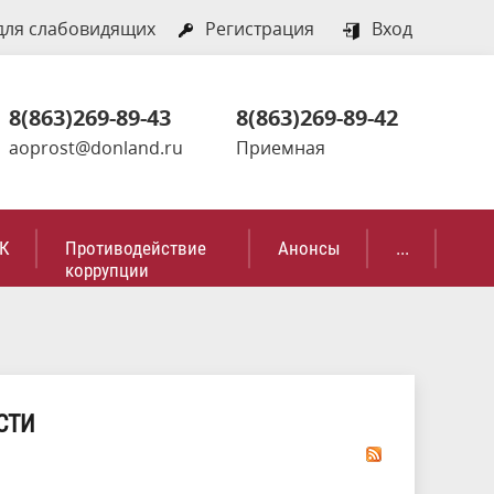
для слабовидящих
Регистрация
Вход
8(863)269-89-43
8(863)269-89-42
aoprost@donland.ru
Приемная
К
Противодействие
Анонсы
...
коррупции
СТИ