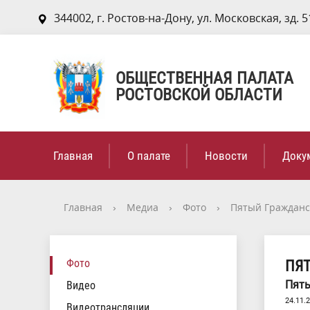
344002, г. Ростов-на-Дону, ул. Московская, зд. 5
ОБЩЕСТВЕННАЯ ПАЛАТА
РОСТОВСКОЙ ОБЛАСТИ
Главная
О палате
Новости
Доку
Главная
›
Медиа
›
Фото
›
Пятый Гражданс
Фото
ПЯ
Пяты
Видео
24.11.
Видеотрансляции