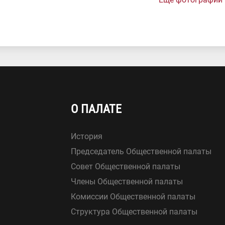
О ПАЛАТЕ
История
Председатель Общественной палаты
Совет Общественной палаты
Члены Общественной палаты
Комиссии Общественной палаты
Структура Общественной палаты