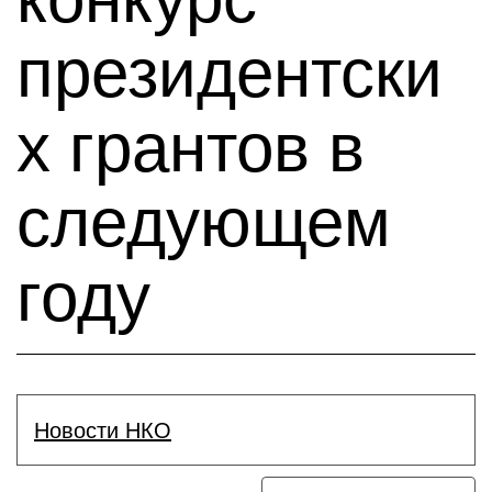
президентски
х грантов в
следующем
году
Новости НКО