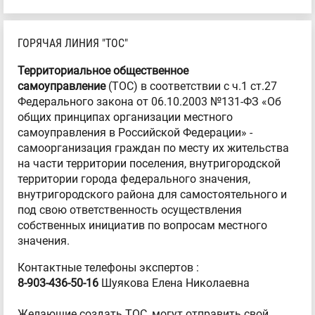
ГОРЯЧАЯ ЛИНИЯ "ТОС"
Территориальное общественное
самоуправление
(ТОС) в соответствии с ч.1 ст.27
Федерального закона от 06.10.2003 №131-ФЗ «Об
общих принципах организации местного
самоуправления в Российской Федерации» -
самоорганизация граждан по месту их жительства
на части территории поселения, внутригородской
территории города федерального значения,
внутригородского района для самостоятельного и
под свою ответственность осуществления
собственных инициатив по вопросам местного
значения.
Контактные телефоны экспертов :
8-903-436-50-16
Шуякова Елена Николаевна
Желающие создать ТОС, могут отправить свой