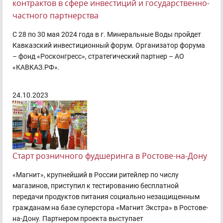
контрактов в сфере инвестиций и государственно-
частного партнерства
С 28 по 30 мая 2024 года в г. Минеральные Воды пройдет
Кавказский инвестиционный форум. Организатор форума
– фонд «Росконгресс», стратегический партнер – АО
«КАВКАЗ.РФ».
24.10.2023
Старт розничного фудшеринга в Ростове-на-Дону
«Магнит», крупнейший в России ритейлер по числу
магазинов, приступил к тестированию бесплатной
передачи продуктов питания социально незащищенным
гражданам на базе суперстора «Магнит Экстра» в Ростове-
на-Дону. Партнером проекта выступает