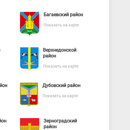
Багаевский район
Показать на карте
н
Верхнедонской
район
Показать на карте
йон
Дубовский район
Показать на карте
йон
Зерноградский
район