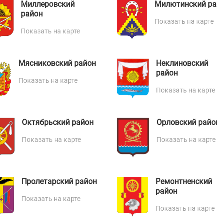
Миллеровский
Милютинский ра
район
Показать на карте
Показать на карте
Мясниковский район
Неклиновский
район
Показать на карте
Показать на карте
Октябрьский район
Орловский райо
Показать на карте
Показать на карте
Пролетарский район
Ремонтненский
район
Показать на карте
Показать на карте