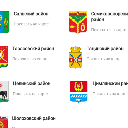
Сальский район
Семикаракорски
район
Показать на карте
Показать на карте
Тарасовский район
Тацинский район
Показать на карте
Показать на карте
Целинский район
Цимлянский ра
Показать на карте
Показать на карте
Шолоховский район