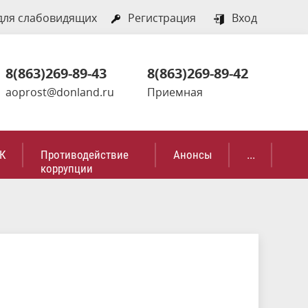
для слабовидящих
Регистрация
Вход
8(863)269-89-43
8(863)269-89-42
aoprost@donland.ru
Приемная
К
Противодействие
Анонсы
...
коррупции