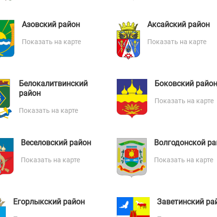
Азовский район
Аксайский район
Показать на карте
Показать на карте
Белокалитвинский
Боковский райо
район
Показать на карте
Показать на карте
Веселовский район
Волгодонской ра
Показать на карте
Показать на карте
Егорлыкский район
Заветинский ра