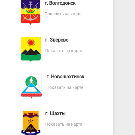
г.
Волгодонск
Показать на карте
г.
Зверево
Показать на карте
г.
Новошахтинск
Показать на карте
г.
Шахты
Показать на карте