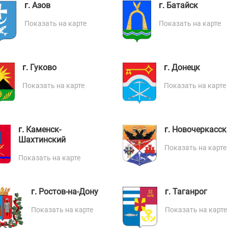
г.
Азов
г.
Батайск
Показать на карте
Показать на карте
г.
Гуково
г.
Донецк
Показать на карте
Показать на карте
г.
Каменск-
г.
Новочеркасск
Шахтинский
Показать на карте
Показать на карте
г.
Ростов-на-Дону
г.
Таганрог
Показать на карте
Показать на карте