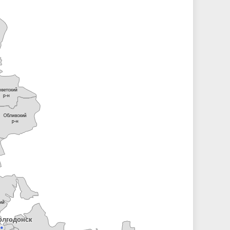
олгодонск