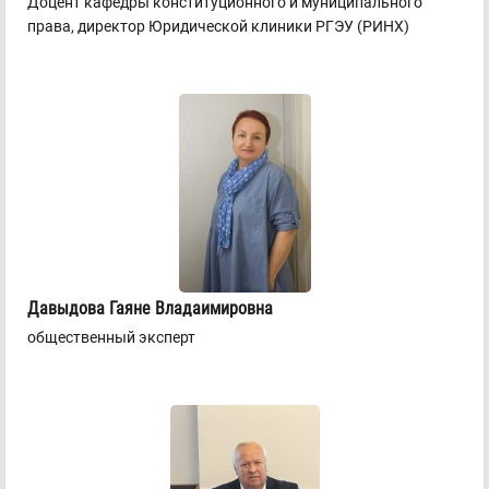
Доцент кафедры конституционного и муниципального
права, директор Юридической клиники РГЭУ (РИНХ)
Давыдова Гаяне Владаимировна
общественный эксперт