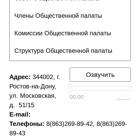
Члены Общественной палаты
Комиссии Общественной палаты
Структура Общественной палаты
Озвучить
Адрес:
344002, г.
Ростов-на-Дону,
ул. Московская,
00:00
__:__
д. 51/15
E-mail:
Телефоны:
8(863)269-89-42, 8(863)269-
89-43