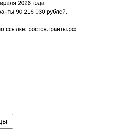
евраля 2026 года
анты 90 216 030 рублей.
о ссылке: ростов.гранты.рф
цы