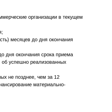
оммерческие организации в текущем
я;
есть) месяцев до дня окончания
 до дня окончания срока приема
я об успешно реализованных
ых не позднее, чем за 12
инансирование материально-