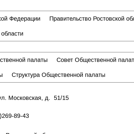
кой Федерации
Правительство Ростовской об
 области
ственной палаты
Совет Общественной пала
ы
Структура Общественной палаты
ул. Московская, д. 51/15
)269-89-43