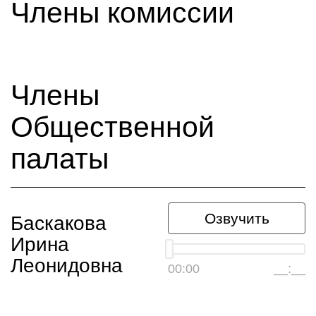
Члены комиссии
Члены
Общественной
палаты
Озвучить
Баскакова
Ирина
Леонидовна
00:00
__:__