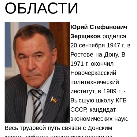
ОБЛАСТИ
Юрий Стефанович
Зерщиков
родился
20 сентября 1947 г. в
Ростове-на-Дону. В
1971 г. окончил
Новочеркасский
политехнический
институт, в 1989 г. -
Высшую школу КГБ
СССР, кандидат
экономических наук.
Весь трудовой путь связан с Донским