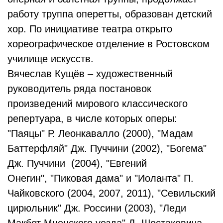
работу труппа оперетты, образован детский
хор. По инициативе театра открыто
хореографическое отделение в Ростовском
училище искусств.
Вячеслав Кущёв – художественный
руководитель ряда постановок
произведений мирового классического
репертуара, в числе которых оперы:
"Паяцы" Р. Леонкавалло (2000), "Мадам
Баттерфляй" Дж. Пуччини (2002), "Богема"
Дж. Пуччини (2004), "Евгений
Онегин", "Пиковая дама" и "Иоланта" П.
Чайковского (2004, 2007, 2011), "Севильский
цирюльник" Дж. Россини (2003), "Леди