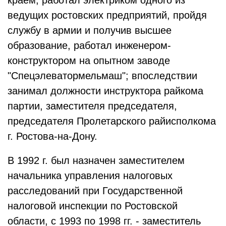
краем, работал электриком одного из
ведущих ростовских предприятий, пройдя
службу в армии и получив высшее
образование, работал инженером-
конструктором на опытном заводе
"Спецэлеватормельмаш"; впоследствии
занимал должности инструктора райкома
партии, заместителя председателя,
председателя Пролетарского райисполкома
г. Ростова-на-Дону.
В 1992 г. был назначен заместителем
начальника управления налоговых
расследований при Государственной
налоговой инспекции по Ростовской
области, с 1993 по 1998 гг. - заместитель