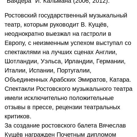
"Баядера" И. Кальмана (2006, 2012).
Ростовский государственный музыкальный
театр, которым руководит В. Кущёв,
неоднократно выезжал на гастроли в
Европу, с неизменным успехом выступал со
спектаклями на лучших сценах Англии,
Шотландии, Уэльса, Ирландии, Германии,
Италии, Испании, Португалии,
Объединенных Арабских Эмиратов, Катара.
Спектакли Ростовского музыкального театра
имели исключительно положительные
отзывы в прессе, рецензии театральных
критиков.
За создание ростовского балета Вячеслав
Кущёв награжден Почетным дипломом