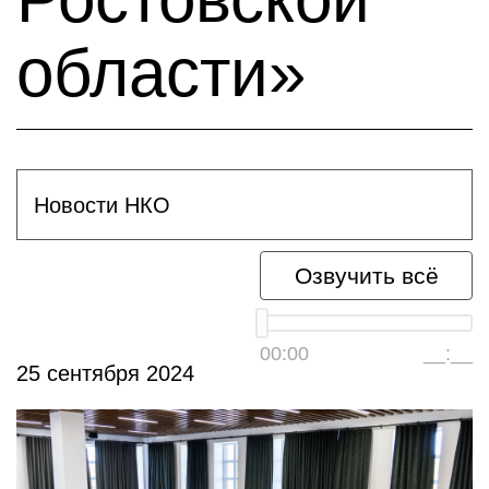
области»
Новости НКО
Озвучить всё
00:00
__:__
25 сентября 2024