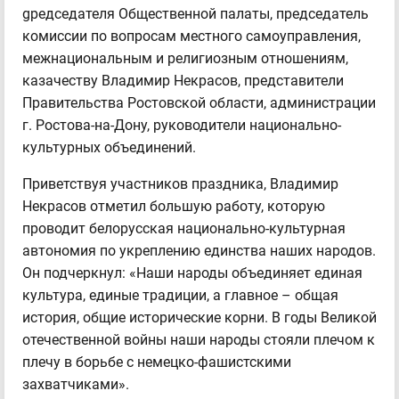
gредседателя Общественной палаты, председатель
комиссии по вопросам местного самоуправления,
межнациональным и религиозным отношениям,
казачеству Владимир Некрасов, представители
Правительства Ростовской области, администрации
г. Ростова-на-Дону, руководители национально-
культурных объединений.
Приветствуя участников праздника, Владимир
Некрасов отметил большую работу, которую
проводит белорусская национально-культурная
автономия по укреплению единства наших народов.
Он подчеркнул: «Наши народы объединяет единая
культура, единые традиции, а главное – общая
история, общие исторические корни. В годы Великой
отечественной войны наши народы стояли плечом к
плечу в борьбе с немецко-фашистскими
захватчиками».