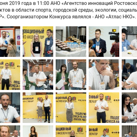
юня 2019 года в 11:00 АНО «Агентство инноваций Ростовс
ктов в области спорта, городской среды, экологии, социал
». Соорганизатором Конкурса являлся - АНО «Атлас НКО».