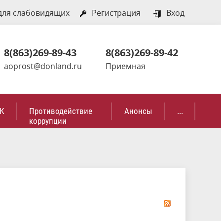
для слабовидящих
Регистрация
Вход
8(863)269-89-43
8(863)269-89-42
aoprost@donland.ru
Приемная
К
Противодействие
Анонсы
...
коррупции