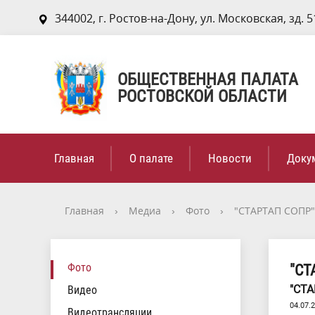
344002, г. Ростов-на-Дону, ул. Московская, зд. 5
ОБЩЕСТВЕННАЯ ПАЛАТА
РОСТОВСКОЙ ОБЛАСТИ
Главная
О палате
Новости
Доку
Главная
›
Медиа
›
Фото
›
"СТАРТАП СОПР"
Фото
"СТ
"СТА
Видео
04.07.
Видеотрансляции