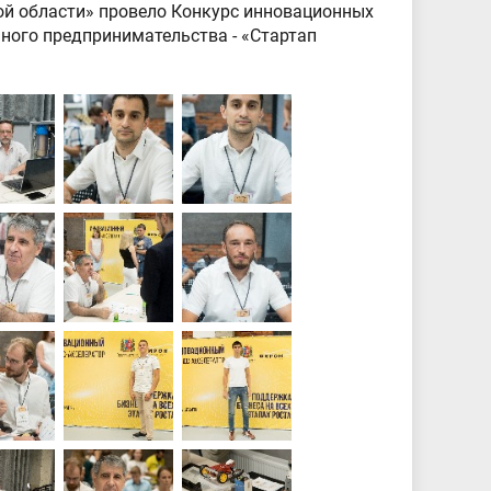
кой области» провело Конкурс инновационных
ьного предпринимательства - «Стартап