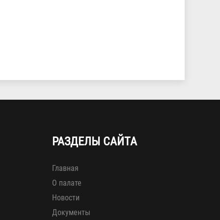
РАЗДЕЛЫ САЙТА
Главная
О палате
Новости
Документы