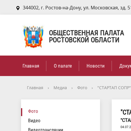
344002, г. Ростов-на-Дону, ул. Московская, зд. 5
ОБЩЕСТВЕННАЯ ПАЛАТА
РОСТОВСКОЙ ОБЛАСТИ
Главная
О палате
Новости
Доку
Главная
›
Медиа
›
Фото
›
"СТАРТАП СОПР"
Фото
"СТ
"СТА
Видео
04.07.
Видеотрансляции