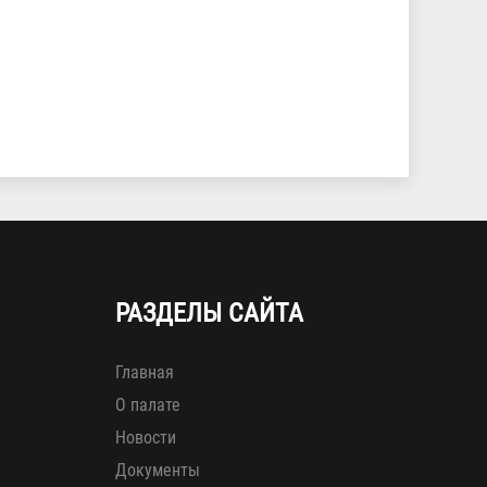
РАЗДЕЛЫ САЙТА
Главная
О палате
Новости
Документы