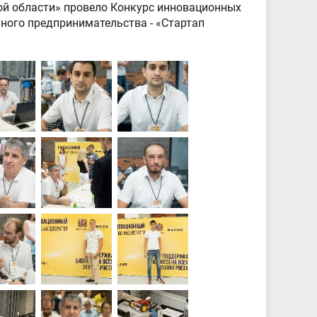
кой области» провело Конкурс инновационных
ьного предпринимательства - «Стартап