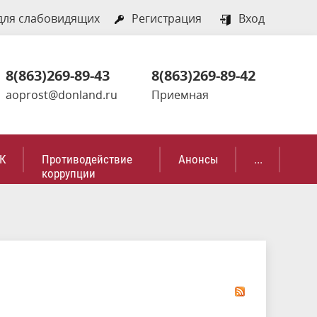
для слабовидящих
Регистрация
Вход
8(863)269-89-43
8(863)269-89-42
aoprost@donland.ru
Приемная
К
Противодействие
Анонсы
...
коррупции