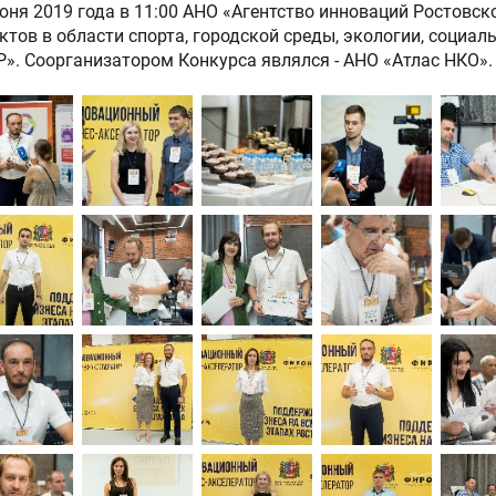
юня 2019 года в 11:00 АНО «Агентство инноваций Ростовс
ктов в области спорта, городской среды, экологии, социал
». Соорганизатором Конкурса являлся - АНО «Атлас НКО».