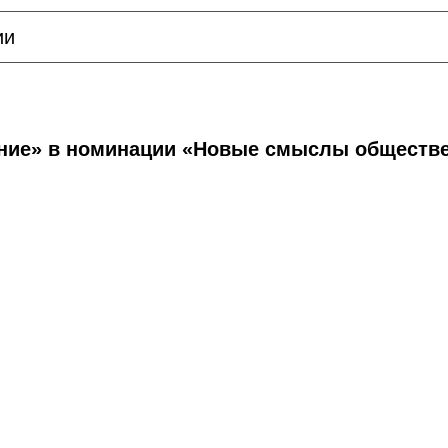
ии
ание» в номинации «Новые смыслы обществ