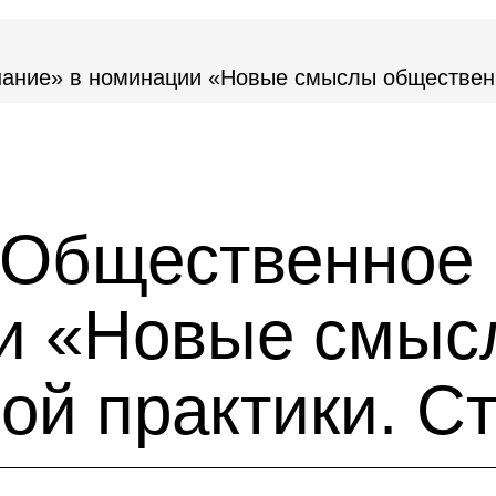
нание» в номинации «Новые смыслы обществен
 «Общественное
и «Новые смыс
ой практики. С