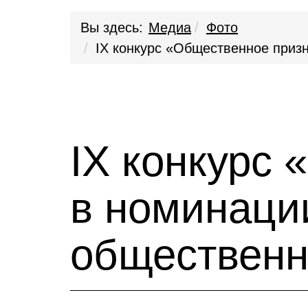
Вы здесь:
Медиа
Фото
IХ конкурс «Общественное приз
IХ конкурс
в номинаци
общественн