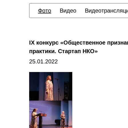
Фото
Видео
Видеотрансляц
IХ конкурс «Общественное призн
практики. Стартап НКО»
25.01.2022