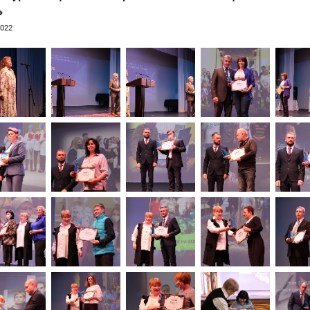
»
2022