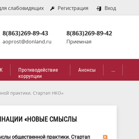
для слабовидящих
Регистрация
Вход
8(863)269-89-43
8(863)269-89-42
aoprost@donland.ru
Приемная
К
Противодействие
Анонсы
...
коррупции
ной практики. Стартап НКО»
МИНАЦИИ «НОВЫЕ СМЫСЛЫ
ыслы общественной практики. Стартап