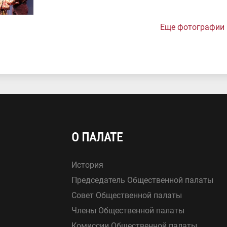
Еще фотографии
О ПАЛАТЕ
История
Председатель Общественной палаты
Совет Общественной палаты
Члены Общественной палаты
Комиссии Общественной палаты