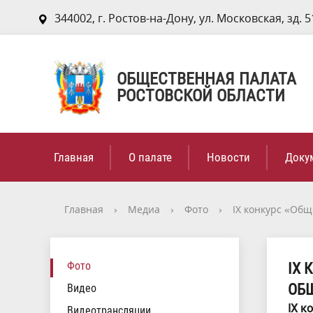
344002, г. Ростов-на-Дону, ул. Московская, зд. 5
ОБЩЕСТВЕННАЯ ПАЛАТА
РОСТОВСКОЙ ОБЛАСТИ
Главная
О палате
Новости
Доку
Главная
›
Медиа
›
Фото
›
IХ конкурс «Об
Фото
IХ 
ОБЩ
Видео
IХ к
Видеотрансляции