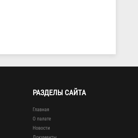
РАЗДЕЛЫ САЙТА
Главная
О палате
Новости
Документы