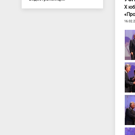
Х юб
«Про
16.02.