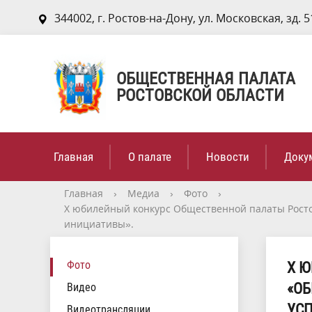
344002, г. Ростов-на-Дону, ул. Московская, зд. 5
ОБЩЕСТВЕННАЯ ПАЛАТА
РОСТОВСКОЙ ОБЛАСТИ
Главная
О палате
Новости
Доку
Главная
›
Медиа
›
Фото
›
Х юбилейный конкурс Общественной палаты Рост
инициативы».
Фото
Х 
«ОБ
Видео
УС
Видеотрансляции