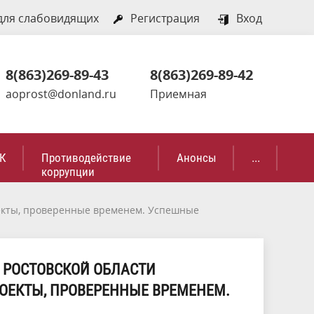
для слабовидящих
Регистрация
Вход
8(863)269-89-43
8(863)269-89-42
aoprost@donland.ru
Приемная
К
Противодействие
Анонсы
...
коррупции
екты, проверенные временем. Успешные
 РОСТОВСКОЙ ОБЛАСТИ
ОЕКТЫ, ПРОВЕРЕННЫЕ ВРЕМЕНЕМ.