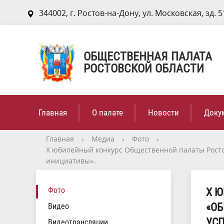
344002, г. Ростов-на-Дону, ул. Московская, зд. 5
ОБЩЕСТВЕННАЯ ПАЛАТА
РОСТОВСКОЙ ОБЛАСТИ
Главная
О палате
Новости
Доку
Главная
›
Медиа
›
Фото
›
Х юбилейный конкурс Общественной палаты Рост
инициативы».
Фото
Х 
«ОБ
Видео
УС
Видеотрансляции