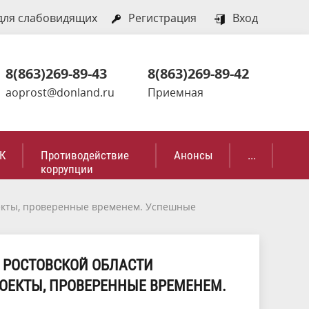
для слабовидящих
Регистрация
Вход
8(863)269-89-43
8(863)269-89-42
aoprost@donland.ru
Приемная
К
Противодействие
Анонсы
...
коррупции
екты, проверенные временем. Успешные
 РОСТОВСКОЙ ОБЛАСТИ
ОЕКТЫ, ПРОВЕРЕННЫЕ ВРЕМЕНЕМ.