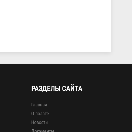
РАЗДЕЛЫ САЙТА
Главная
О палате
Новости
Документы