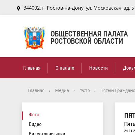
344002, г. Ростов-на-Дону, ул. Московская, зд. 5
ОБЩЕСТВЕННАЯ ПАЛАТА
РОСТОВСКОЙ ОБЛАСТИ
Главная
О палате
Новости
Доку
Главная
›
Медиа
›
Фото
›
Пятый Гражданс
Фото
ПЯ
Пяты
Видео
24.11.
Видеотрансляции