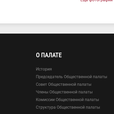
О ПАЛАТЕ
История
Председатель Общественной палаты
Совет Общественной палаты
Члены Общественной палаты
Комиссии Общественной палаты
Структура Общественной палаты