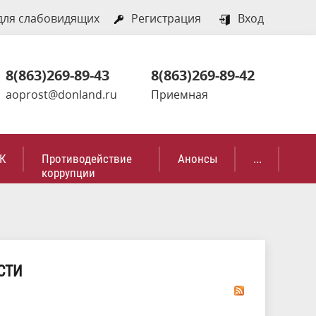
для слабовидящих
Регистрация
Вход
8(863)269-89-43
8(863)269-89-42
aoprost@donland.ru
Приемная
К
Противодействие
Анонсы
...
коррупции
СТИ