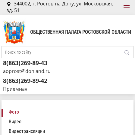
344002, г. Ростов-на-Дону, ул. Московская,
зд. 51
ОБЩЕСТВЕННАЯ ПАЛАТА РОСТОВСКОЙ ОБЛАСТИ
8(863)269-89-43
aoprost@donland.ru
8(863)269-89-42
Приемная
Фото
Видео
Видеотрансляции